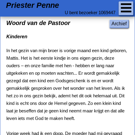
Priester Penne
U bent bezoeker 1069447
Woord van de Pastoor
Archief
Kinderen
In het gezin van mijn broer is vorige maand een kind geboren,
Mattis. Het is het eerste kindje in ons eigen gezin, deze
ouders – en onze familie met hen - hebben er lang naar
uitgekeken en op moeten wachten... Er wordt gemakkelijk
gezegd dat een kind een Godsgeschenk is en er wordt
gemakkelijk gesproken over het wonder van het leven. Als ik
het zo in ons gezin bekijk, ademt het dit ook helemaal uit. Dit
kind is echt ons door de Hemel gegeven. Zo een klein kind
laat je beseffen dat je geen kind neemt maar krijgt en dat alle
leven iets met God te maken heeft.
Vorige week had ik een doop. De moeder had mij gevraagd