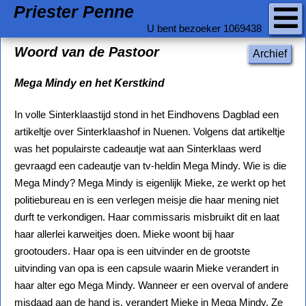
Priester Penne
U bent bezoeker 1069438
Woord van de Pastoor
Archief
Mega Mindy en het Kerstkind
In volle Sinterklaastijd stond in het Eindhovens Dagblad een
artikeltje over Sinterklaashof in Nuenen. Volgens dat artikeltje
was het populairste cadeautje wat aan Sinterklaas werd
gevraagd een cadeautje van tv-heldin Mega Mindy. Wie is die
Mega Mindy? Mega Mindy is eigenlijk Mieke, ze werkt op het
politiebureau en is een verlegen meisje die haar mening niet
durft te verkondigen. Haar commissaris misbruikt dit en laat
haar allerlei karweitjes doen. Mieke woont bij haar
grootouders. Haar opa is een uitvinder en de grootste
uitvinding van opa is een capsule waarin Mieke verandert in
haar alter ego Mega Mindy. Wanneer er een overval of andere
misdaad aan de hand is, verandert Mieke in Mega Mindy. Ze